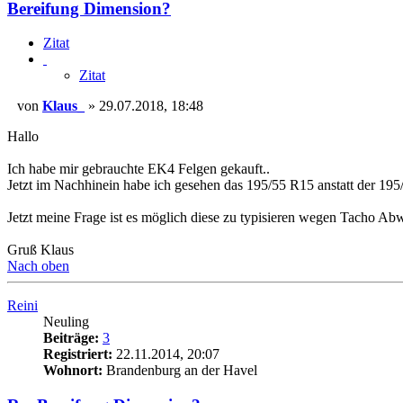
Bereifung Dimension?
Zitat
Zitat
von
Klaus_
»
29.07.2018, 18:48
Beitrag
Hallo
Ich habe mir gebrauchte EK4 Felgen gekauft..
Jetzt im Nachhinein habe ich gesehen das 195/55 R15 anstatt der 195/
Jetzt meine Frage ist es möglich diese zu typisieren wegen Tacho Ab
Gruß Klaus
Nach oben
Reini
Neuling
Beiträge:
3
Registriert:
22.11.2014, 20:07
Wohnort:
Brandenburg an der Havel