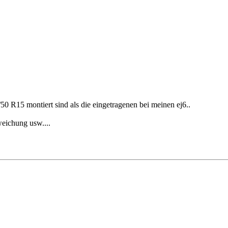
50 R15 montiert sind als die eingetragenen bei meinen ej6..
weichung usw....