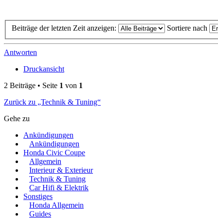
Beiträge der letzten Zeit anzeigen:
Sortiere nach
Antworten
Druckansicht
2 Beiträge • Seite
1
von
1
Zurück zu „Technik & Tuning“
Gehe zu
Ankündigungen
Ankündigungen
Honda Civic Coupe
Allgemein
Interieur & Exterieur
Technik & Tuning
Car Hifi & Elektrik
Sonstiges
Honda Allgemein
Guides