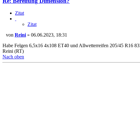
Re: Bereifung Dimension?
Zitat
Zitat
von
Reini
»
06.06.2023, 18:31
Beitrag
Habe Felgen 6,5x16 4x108 ET40 und Allwetterreifen 205/45 R16 83H 
Reini (RT)
Nach oben