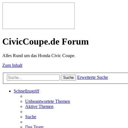
CivicCoupe.de Forum
Alles Rund um das Honda Civic Coupe.
Zum Inhalt
Erweiterte Suche
Suche
Schnellzugriff
Unbeantwortete Themen
Aktive Themen
Suche
Das Team