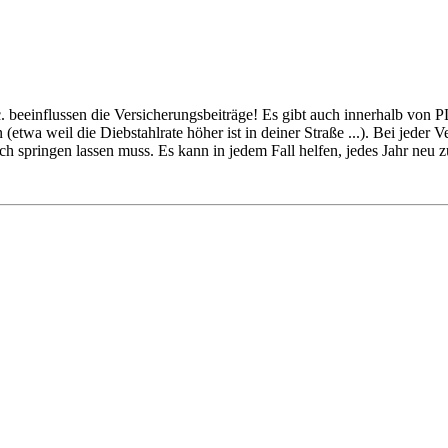
 beeinflussen die Versicherungsbeiträge! Es gibt auch innerhalb von 
(etwa weil die Diebstahlrate höher ist in deiner Straße ...). Bei jeder
ich springen lassen muss. Es kann in jedem Fall helfen, jedes Jahr ne