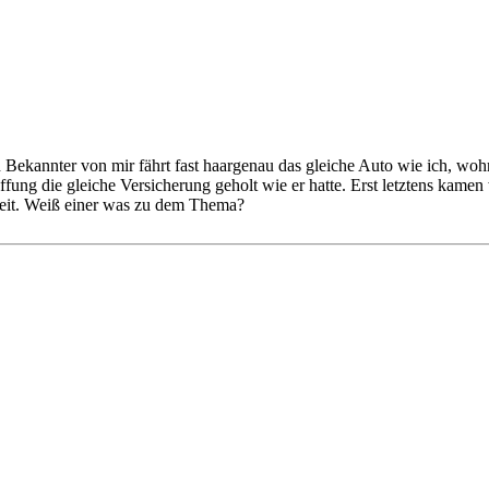
ekannter von mir fährt fast haargenau das gleiche Auto wie ich, wohns
affung die gleiche Versicherung geholt wie er hatte. Erst letztens kam
weit. Weiß einer was zu dem Thema?