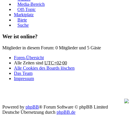
Media-Bereich
Off-Topic
Marktplatz
Biete
Suche
Wer ist online?
Mitglieder in diesem Forum: 0 Mitglieder und 5 Gäste
Foren-Übersicht
Alle Zeiten sind
UTC+02:00
Alle Cookies des Boards löschen
Das Team
Impressum
Powered by
phpBB
® Forum Software © phpBB Limited
Deutsche Übersetzung durch
phpBB.de