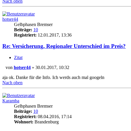
Nach oben
hotser44
Gelbphasen Bremser
Beiträge:
10
Registriert:
12.01.2017, 13:36
Re: Versicherung, Regionaler Unterschied im Preis?
Zitat
von
hotser44
»
30.01.2017, 10:32
Beitrag
aja ok. Danke für die Info. Ich werds auch mal googeln
Nach oben
Karamba
Gelbphasen Bremser
Beiträge:
10
Registriert:
08.04.2016, 17:14
Wohnort:
Brandenburg