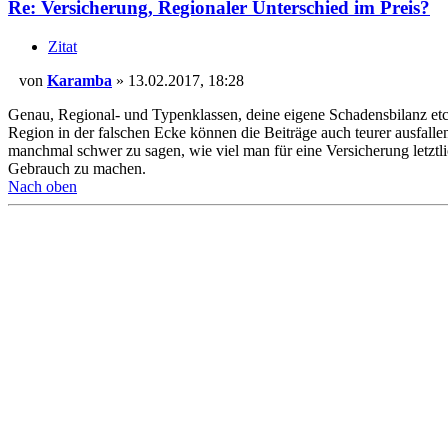
Re: Versicherung, Regionaler Unterschied im Preis?
Zitat
von
Karamba
»
13.02.2017, 18:28
Beitrag
Genau, Regional- und Typenklassen, deine eigene Schadensbilanz etc.
Region in der falschen Ecke können die Beiträge auch teurer ausfallen 
manchmal schwer zu sagen, wie viel man für eine Versicherung letztl
Gebrauch zu machen.
Nach oben