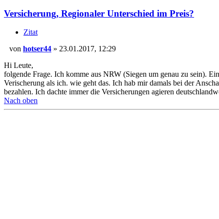
Versicherung, Regionaler Unterschied im Preis?
Zitat
von
hotser44
»
23.01.2017, 12:29
Beitrag
Hi Leute,
folgende Frage. Ich komme aus NRW (Siegen um genau zu sein). Ein B
Verischerung als ich. wie geht das. Ich hab mir damals bei der Ansch
bezahlen. Ich dachte immer die Versicherungen agieren deutschland
Nach oben