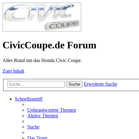
CivicCoupe.de Forum
Alles Rund um das Honda Civic Coupe.
Zum Inhalt
Erweiterte Suche
Suche
Schnellzugriff
Unbeantwortete Themen
Aktive Themen
Suche
Das Team