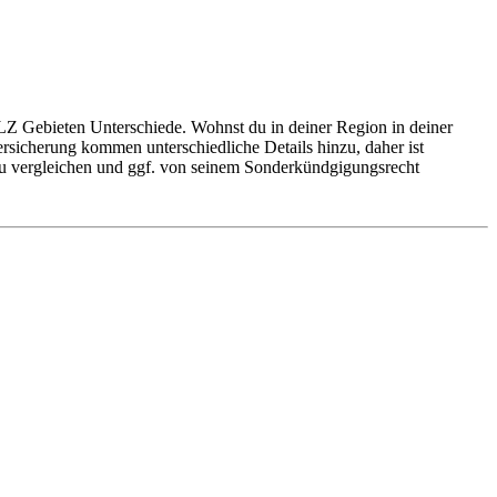
PLZ Gebieten Unterschiede. Wohnst du in deiner Region in deiner
 Versicherung kommen unterschiedliche Details hinzu, daher ist
u zu vergleichen und ggf. von seinem Sonderkündgigungsrecht