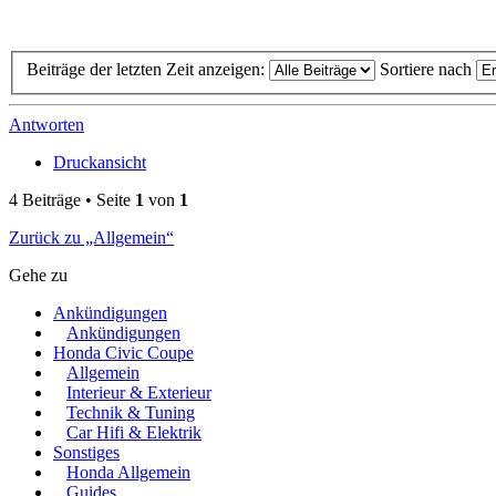
Beiträge der letzten Zeit anzeigen:
Sortiere nach
Antworten
Druckansicht
4 Beiträge • Seite
1
von
1
Zurück zu „Allgemein“
Gehe zu
Ankündigungen
Ankündigungen
Honda Civic Coupe
Allgemein
Interieur & Exterieur
Technik & Tuning
Car Hifi & Elektrik
Sonstiges
Honda Allgemein
Guides