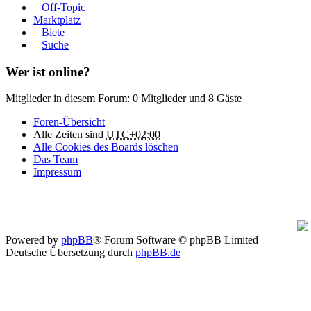
Off-Topic
Marktplatz
Biete
Suche
Wer ist online?
Mitglieder in diesem Forum: 0 Mitglieder und 8 Gäste
Foren-Übersicht
Alle Zeiten sind
UTC+02:00
Alle Cookies des Boards löschen
Das Team
Impressum
Powered by
phpBB
® Forum Software © phpBB Limited
Deutsche Übersetzung durch
phpBB.de