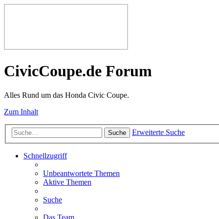
CivicCoupe.de Forum
Alles Rund um das Honda Civic Coupe.
Zum Inhalt
Erweiterte Suche
Suche
Schnellzugriff
Unbeantwortete Themen
Aktive Themen
Suche
Das Team