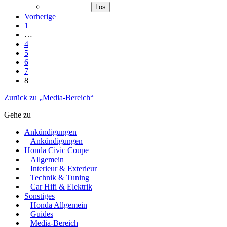
Vorherige
1
…
4
5
6
7
8
Zurück zu „Media-Bereich“
Gehe zu
Ankündigungen
Ankündigungen
Honda Civic Coupe
Allgemein
Interieur & Exterieur
Technik & Tuning
Car Hifi & Elektrik
Sonstiges
Honda Allgemein
Guides
Media-Bereich