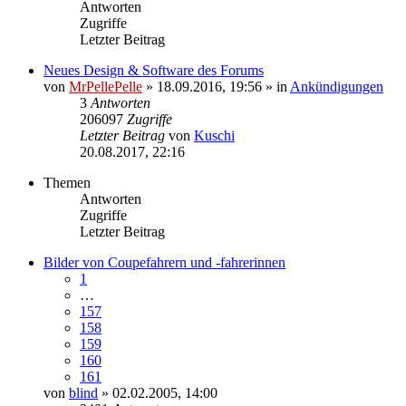
Antworten
Zugriffe
Letzter Beitrag
Neues Design & Software des Forums
von
MrPellePelle
» 18.09.2016, 19:56 » in
Ankündigungen
3
Antworten
206097
Zugriffe
Letzter Beitrag
von
Kuschi
Neuester
20.08.2017, 22:16
Beitrag
Themen
Antworten
Zugriffe
Letzter Beitrag
Bilder von Coupefahrern und -fahrerinnen
1
…
157
158
159
160
161
von
blind
» 02.02.2005, 14:00