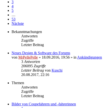
3
4
5
…
53
Nächste
Bekanntmachungen
Antworten
Zugriffe
Letzter Beitrag
Neues Design & Software des Forums
von
MrPellePelle
» 18.09.2016, 19:56 » in
Ankündigungen
3
Antworten
206095
Zugriffe
Letzter Beitrag
von
Kuschi
Neuester
20.08.2017, 22:16
Beitrag
Themen
Antworten
Zugriffe
Letzter Beitrag
Bilder von Coupefahrern und -fahrerinnen