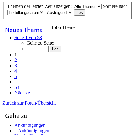
Themen der letzten Zeit anzeigen:
Sortiere nach
1586 Themen
Neues Thema
Seite
1
von
53
Gehe zu Seite:
1
2
3
4
5
…
53
Nächste
Zurück zur Foren-Übersicht
Gehe zu
Ankündigungen
Ankündigungen