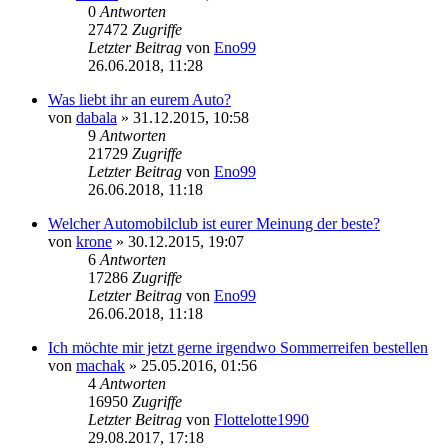
0
Antworten
27472
Zugriffe
Letzter Beitrag
von
Eno99
Neuester
26.06.2018, 11:28
Beitrag
Was liebt ihr an eurem Auto?
von
dabala
» 31.12.2015, 10:58
9
Antworten
21729
Zugriffe
Letzter Beitrag
von
Eno99
Neuester
26.06.2018, 11:18
Beitrag
Welcher Automobilclub ist eurer Meinung der beste?
von
krone
» 30.12.2015, 19:07
6
Antworten
17286
Zugriffe
Letzter Beitrag
von
Eno99
Neuester
26.06.2018, 11:18
Beitrag
Ich möchte mir jetzt gerne irgendwo Sommerreifen bestellen
von
machak
» 25.05.2016, 01:56
4
Antworten
16950
Zugriffe
Letzter Beitrag
von
Flottelotte1990
Neuester
29.08.2017, 17:18