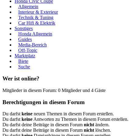
Honda Civic Coupe
Allgemein
Interieur & Exterieur
Technik & Tuning
Car Hifi & Elektrik
Sonstiges
Honda Allgemein
Guides
Media-Bereich
Off-Topic
Marktplatz
Biete
Suche
Wer ist online?
Mitglieder in diesem Forum: 0 Mitglieder und 4 Gäste
Berechtigungen in diesem Forum
Du darfst
keine
neuen Themen in diesem Forum erstellen.
Du darfst
keine
Antworten zu Themen in diesem Forum erstellen.
Du darfst deine Beiträge in diesem Forum
nicht
ändern.
Du darfst deine Beiträge in diesem Forum
nicht
löschen.
Du darfst
keine
Dateianhänge in diesem Forum erstellen.