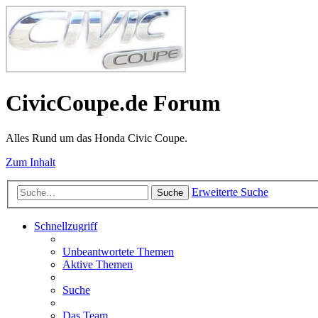
CivicCoupe.de Forum
Alles Rund um das Honda Civic Coupe.
Zum Inhalt
Erweiterte Suche
Suche
Schnellzugriff
Unbeantwortete Themen
Aktive Themen
Suche
Das Team