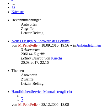
…
78
Nächste
Bekanntmachungen
Antworten
Zugriffe
Letzter Beitrag
Neues Design & Software des Forums
von
MrPellePelle
» 18.09.2016, 19:56 » in
Ankündigungen
3
Antworten
206144
Zugriffe
Letzter Beitrag
von
Kuschi
Neuester
20.08.2017, 22:16
Beitrag
Themen
Antworten
Zugriffe
Letzter Beitrag
Handbücher/Service Manuals (englisch)
1
2
von
MrPellePelle
» 28.12.2005, 13:08