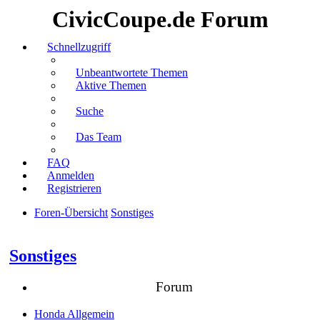
CivicCoupe.de Forum
Schnellzugriff
Unbeantwortete Themen
Aktive Themen
Suche
Das Team
FAQ
Anmelden
Registrieren
Foren-Übersicht
Sonstiges
Suche
Sonstiges
Forum
Honda Allgemein