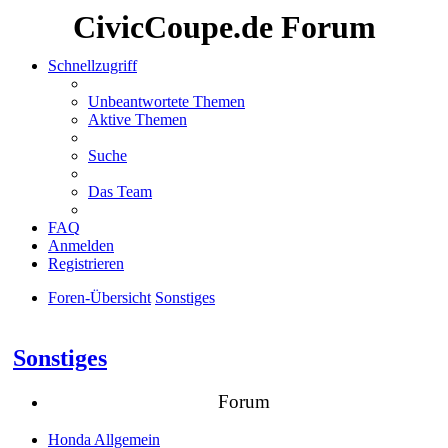
CivicCoupe.de Forum
Schnellzugriff
Unbeantwortete Themen
Aktive Themen
Suche
Das Team
FAQ
Anmelden
Registrieren
Foren-Übersicht
Sonstiges
Suche
Sonstiges
Forum
Honda Allgemein