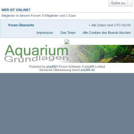
Gehe zu
WER IST ONLINE?
Mitglieder in diesem Forum: 0 Mitglieder und 1 Gast
Foren-Übersicht
Alle Zeiten sind
UTC+02:00
Impressum
Das Team
Alle Cookies des Boards löschen
Powered by
phpBB
® Forum Software © phpBB Limited
Deutsche Übersetzung durch
phpBB.de