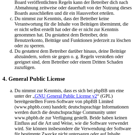
Board veröffentlichten Regeln kann der Betreiber dich nach
Abmahnung zeitweise oder dauerhaft von der Nutzung dieses
Boards ausschließen und dir ein Hausverbot erteilen.
Du nimmst zur Kenntnis, dass der Betreiber keine
Verantwortung für die Inhalte von Beiträgen übernimmt, die
er nicht selbst erstellt hat oder die er nicht zur Kenntnis
genommen hat. Du gestattest dem Betreiber, dein
Benutzerkonto, Beiträge und Funktionen jederzeit zu löschen
oder zu sperren.
Du gestattest dem Betreiber darüber hinaus, deine Beiträge
abzuändern, sofern sie gegen o. g. Regeln verstoßen oder
geeignet sind, dem Betreiber oder einem Dritten Schaden
zuzufügen.
4. General Public License
Du nimmst zur Kenntnis, dass es sich bei phpBB um eine
unter der „
GNU General Public License v2
“ (GPL)
bereitgestellten Foren-Software von phpBB Limited
(www.phpbb.com) handelt; deutschsprachige Informationen
werden durch die deutschsprachige Community unter
www.phpbb.de zur Verfügung gestellt. Beide haben keinen
Einfluss auf die Art und Weise, wie die Software verwendet
wird. Sie können insbesondere die Verwendung der Software
für bestimmte Zwecke nicht untersagen oder auf Inhalte