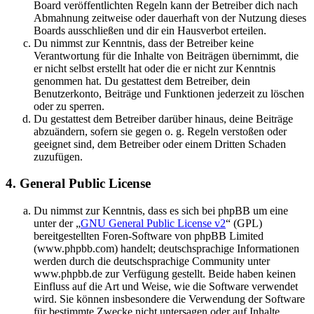
Board veröffentlichten Regeln kann der Betreiber dich nach
Abmahnung zeitweise oder dauerhaft von der Nutzung dieses
Boards ausschließen und dir ein Hausverbot erteilen.
Du nimmst zur Kenntnis, dass der Betreiber keine
Verantwortung für die Inhalte von Beiträgen übernimmt, die
er nicht selbst erstellt hat oder die er nicht zur Kenntnis
genommen hat. Du gestattest dem Betreiber, dein
Benutzerkonto, Beiträge und Funktionen jederzeit zu löschen
oder zu sperren.
Du gestattest dem Betreiber darüber hinaus, deine Beiträge
abzuändern, sofern sie gegen o. g. Regeln verstoßen oder
geeignet sind, dem Betreiber oder einem Dritten Schaden
zuzufügen.
4. General Public License
Du nimmst zur Kenntnis, dass es sich bei phpBB um eine
unter der „
GNU General Public License v2
“ (GPL)
bereitgestellten Foren-Software von phpBB Limited
(www.phpbb.com) handelt; deutschsprachige Informationen
werden durch die deutschsprachige Community unter
www.phpbb.de zur Verfügung gestellt. Beide haben keinen
Einfluss auf die Art und Weise, wie die Software verwendet
wird. Sie können insbesondere die Verwendung der Software
für bestimmte Zwecke nicht untersagen oder auf Inhalte