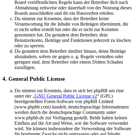
Board veröffentlichten Regeln kann der Betreiber dich nach
Abmahnung zeitweise oder dauerhaft von der Nutzung dieses
Boards ausschließen und dir ein Hausverbot erteilen.
Du nimmst zur Kenntnis, dass der Betreiber keine
Verantwortung für die Inhalte von Beiträgen übernimmt, die
er nicht selbst erstellt hat oder die er nicht zur Kenntnis
genommen hat. Du gestattest dem Betreiber, dein
Benutzerkonto, Beiträge und Funktionen jederzeit zu löschen
oder zu sperren.
Du gestattest dem Betreiber darüber hinaus, deine Beiträge
abzuändern, sofern sie gegen o. g. Regeln verstoßen oder
geeignet sind, dem Betreiber oder einem Dritten Schaden
zuzufügen.
4. General Public License
Du nimmst zur Kenntnis, dass es sich bei phpBB um eine
unter der „
GNU General Public License v2
“ (GPL)
bereitgestellten Foren-Software von phpBB Limited
(www.phpbb.com) handelt; deutschsprachige Informationen
werden durch die deutschsprachige Community unter
www.phpbb.de zur Verfügung gestellt. Beide haben keinen
Einfluss auf die Art und Weise, wie die Software verwendet
wird. Sie können insbesondere die Verwendung der Software
für bestimmte Zwecke nicht untersagen oder auf Inhalte