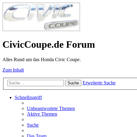
CivicCoupe.de Forum
Alles Rund um das Honda Civic Coupe.
Zum Inhalt
Erweiterte Suche
Suche
Schnellzugriff
Unbeantwortete Themen
Aktive Themen
Suche
Das Team