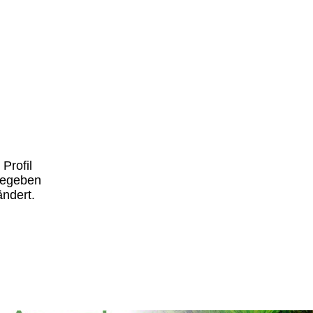
Profil
ngegeben
ändert.