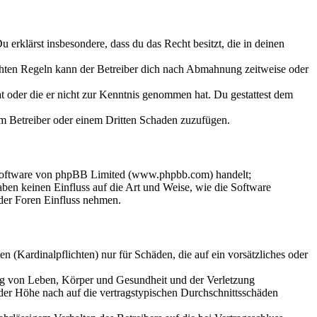
Du erklärst insbesondere, dass du das Recht besitzt, die in deinen
chten Regeln kann der Betreiber dich nach Abmahnung zeitweise oder
hat oder die er nicht zur Kenntnis genommen hat. Du gestattest dem
dem Betreiber oder einem Dritten Schaden zuzufügen.
-Software von phpBB Limited (www.phpbb.com) handelt;
en keinen Einfluss auf die Art und Weise, wie die Software
der Foren Einfluss nehmen.
 (Kardinalpflichten) nur für Schäden, die auf ein vorsätzliches oder
ung von Leben, Körper und Gesundheit und der Verletzung
 der Höhe nach auf die vertragstypischen Durchschnittsschäden