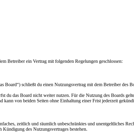
em Betreiber ein Vertrag mit folgenden Regelungen geschlossen:
 Board“) schließt du einen Nutzungsvertrag mit dem Betreiber des Boa
fst du das Board nicht weiter nutzen. Für die Nutzung des Boards gelten
 kann von beiden Seiten ohne Einhaltung einer Frist jederzeit gekünd
 einfaches, zeitlich und räumlich unbeschränktes und unentgeltliches R
ch Kündigung des Nutzungsvertrages bestehen.