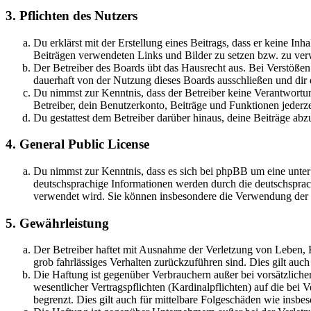
3. Pflichten des Nutzers
Du erklärst mit der Erstellung eines Beitrags, dass er keine Inh
Beiträgen verwendeten Links und Bilder zu setzen bzw. zu ve
Der Betreiber des Boards übt das Hausrecht aus. Bei Verstöße
dauerhaft von der Nutzung dieses Boards ausschließen und dir e
Du nimmst zur Kenntnis, dass der Betreiber keine Verantwortung 
Betreiber, dein Benutzerkonto, Beiträge und Funktionen jederze
Du gestattest dem Betreiber darüber hinaus, deine Beiträge abz
4. General Public License
Du nimmst zur Kenntnis, dass es sich bei phpBB um eine unter
deutschsprachige Informationen werden durch die deutschsprac
verwendet wird. Sie können insbesondere die Verwendung der S
5. Gewährleistung
Der Betreiber haftet mit Ausnahme der Verletzung von Leben, Kö
grob fahrlässiges Verhalten zurückzuführen sind. Dies gilt au
Die Haftung ist gegenüber Verbrauchern außer bei vorsätzlich
wesentlicher Vertragspflichten (Kardinalpflichten) auf die be
begrenzt. Dies gilt auch für mittelbare Folgeschäden wie ins