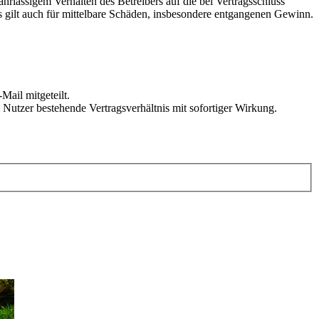
rlässigem Verhalten des Betreibers auf die bei Vertragsschluss
 gilt auch für mittelbare Schäden, insbesondere entgangenen Gewinn.
Mail mitgeteilt.
Nutzer bestehende Vertragsverhältnis mit sofortiger Wirkung.