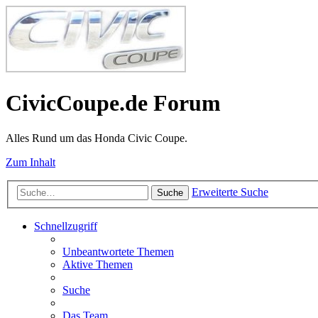
CivicCoupe.de Forum
Alles Rund um das Honda Civic Coupe.
Zum Inhalt
Erweiterte Suche
Suche
Schnellzugriff
Unbeantwortete Themen
Aktive Themen
Suche
Das Team