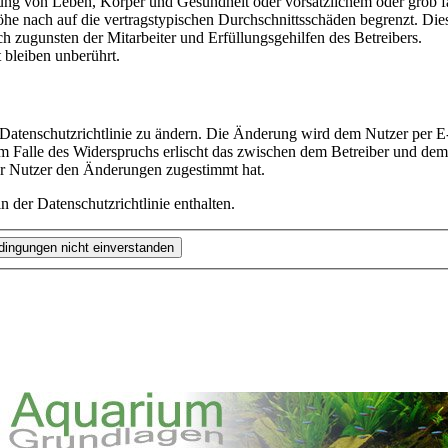
ng von Leben, Körper und Gesundheit oder vorsätzlichem oder grob fah
e nach auf die vertragstypischen Durchschnittsschäden begrenzt. Dies
h zugunsten der Mitarbeiter und Erfüllungsgehilfen des Betreibers.
bleiben unberührt.
 Datenschutzrichtlinie zu ändern. Die Änderung wird dem Nutzer per E-
m Falle des Widerspruchs erlischt das zwischen dem Betreiber und dem 
er Nutzer den Änderungen zugestimmt hat.
 der Datenschutzrichtlinie enthalten.