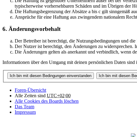
Die Haftung ist gegenüber Unternehmern außer bei der Verletzu
typischerweise vorhersehbaren Schäden und im Übrigen der Höh
Die Haftungsbegrenzung der Absätze a bis c gilt sinngemäß auc
Ansprüche für eine Haftung aus zwingendem nationalem Recht 
6. Änderungsvorbehalt
Der Betreiber ist berechtigt, die Nutzungsbedingungen und die
Der Nutzer ist berechtigt, den Änderungen zu widersprechen. I
Die Änderungen gelten als anerkannt und verbindlich, wenn d
Informationen über den Umgang mit deinen persönlichen Daten sind in
Foren-Übersicht
Alle Zeiten sind
UTC+02:00
Alle Cookies des Boards löschen
Das Team
Impressum