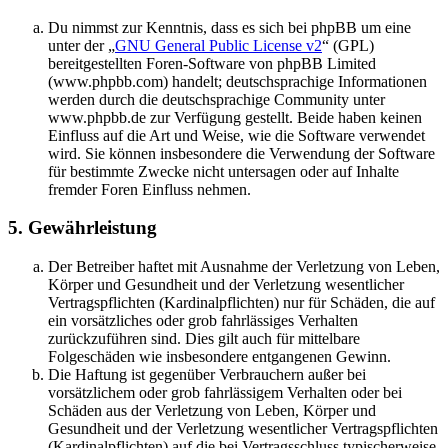
Du nimmst zur Kenntnis, dass es sich bei phpBB um eine
unter der „
GNU General Public License v2
“ (GPL)
bereitgestellten Foren-Software von phpBB Limited
(www.phpbb.com) handelt; deutschsprachige Informationen
werden durch die deutschsprachige Community unter
www.phpbb.de zur Verfügung gestellt. Beide haben keinen
Einfluss auf die Art und Weise, wie die Software verwendet
wird. Sie können insbesondere die Verwendung der Software
für bestimmte Zwecke nicht untersagen oder auf Inhalte
fremder Foren Einfluss nehmen.
5. Gewährleistung
Der Betreiber haftet mit Ausnahme der Verletzung von Leben,
Körper und Gesundheit und der Verletzung wesentlicher
Vertragspflichten (Kardinalpflichten) nur für Schäden, die auf
ein vorsätzliches oder grob fahrlässiges Verhalten
zurückzuführen sind. Dies gilt auch für mittelbare
Folgeschäden wie insbesondere entgangenen Gewinn.
Die Haftung ist gegenüber Verbrauchern außer bei
vorsätzlichem oder grob fahrlässigem Verhalten oder bei
Schäden aus der Verletzung von Leben, Körper und
Gesundheit und der Verletzung wesentlicher Vertragspflichten
(Kardinalpflichten) auf die bei Vertragsschluss typischerweise