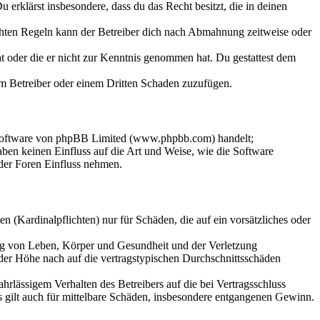
Du erklärst insbesondere, dass du das Recht besitzt, die in deinen
chten Regeln kann der Betreiber dich nach Abmahnung zeitweise oder
hat oder die er nicht zur Kenntnis genommen hat. Du gestattest dem
dem Betreiber oder einem Dritten Schaden zuzufügen.
-Software von phpBB Limited (www.phpbb.com) handelt;
en keinen Einfluss auf die Art und Weise, wie die Software
der Foren Einfluss nehmen.
 (Kardinalpflichten) nur für Schäden, die auf ein vorsätzliches oder
ung von Leben, Körper und Gesundheit und der Verletzung
 der Höhe nach auf die vertragstypischen Durchschnittsschäden
rlässigem Verhalten des Betreibers auf die bei Vertragsschluss
 gilt auch für mittelbare Schäden, insbesondere entgangenen Gewinn.