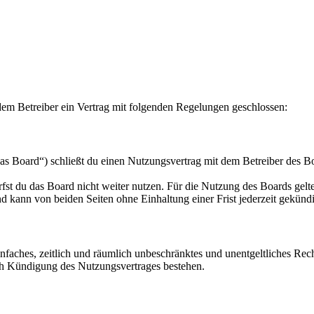
em Betreiber ein Vertrag mit folgenden Regelungen geschlossen:
 Board“) schließt du einen Nutzungsvertrag mit dem Betreiber des Boa
fst du das Board nicht weiter nutzen. Für die Nutzung des Boards gelten
 kann von beiden Seiten ohne Einhaltung einer Frist jederzeit gekünd
 einfaches, zeitlich und räumlich unbeschränktes und unentgeltliches R
ch Kündigung des Nutzungsvertrages bestehen.