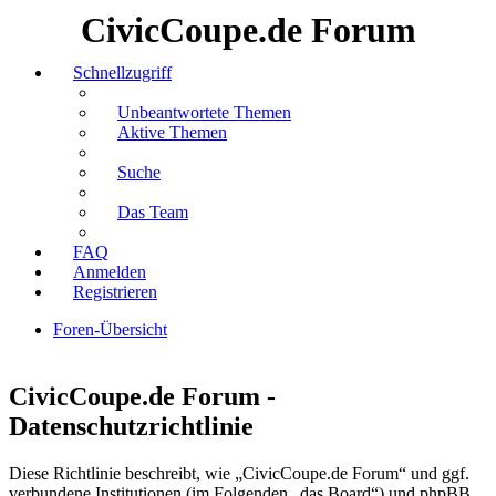
CivicCoupe.de Forum
Schnellzugriff
Unbeantwortete Themen
Aktive Themen
Suche
Das Team
FAQ
Anmelden
Registrieren
Foren-Übersicht
Suche
CivicCoupe.de Forum -
Datenschutzrichtlinie
Diese Richtlinie beschreibt, wie „CivicCoupe.de Forum“ und ggf.
verbundene Institutionen (im Folgenden „das Board“) und phpBB