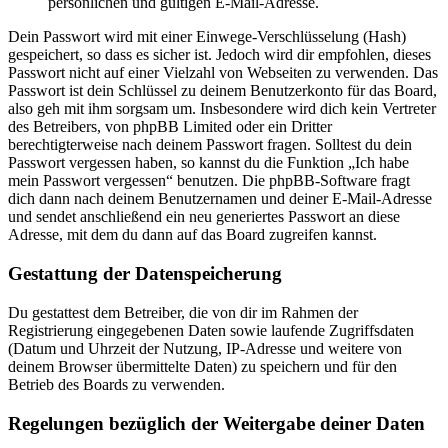
persönlichen und gültigen E-Mail-Adresse.
Dein Passwort wird mit einer Einwege-Verschlüsselung (Hash)
gespeichert, so dass es sicher ist. Jedoch wird dir empfohlen, dieses
Passwort nicht auf einer Vielzahl von Webseiten zu verwenden. Das
Passwort ist dein Schlüssel zu deinem Benutzerkonto für das Board,
also geh mit ihm sorgsam um. Insbesondere wird dich kein Vertreter
des Betreibers, von phpBB Limited oder ein Dritter
berechtigterweise nach deinem Passwort fragen. Solltest du dein
Passwort vergessen haben, so kannst du die Funktion „Ich habe
mein Passwort vergessen“ benutzen. Die phpBB-Software fragt
dich dann nach deinem Benutzernamen und deiner E-Mail-Adresse
und sendet anschließend ein neu generiertes Passwort an diese
Adresse, mit dem du dann auf das Board zugreifen kannst.
Gestattung der Datenspeicherung
Du gestattest dem Betreiber, die von dir im Rahmen der
Registrierung eingegebenen Daten sowie laufende Zugriffsdaten
(Datum und Uhrzeit der Nutzung, IP-Adresse und weitere von
deinem Browser übermittelte Daten) zu speichern und für den
Betrieb des Boards zu verwenden.
Regelungen bezüglich der Weitergabe deiner Daten