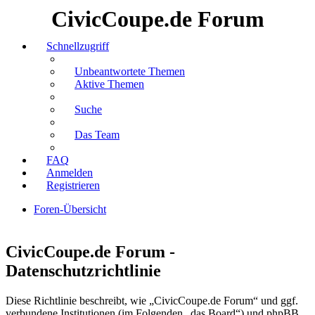
CivicCoupe.de Forum
Schnellzugriff
Unbeantwortete Themen
Aktive Themen
Suche
Das Team
FAQ
Anmelden
Registrieren
Foren-Übersicht
Suche
CivicCoupe.de Forum -
Datenschutzrichtlinie
Diese Richtlinie beschreibt, wie „CivicCoupe.de Forum“ und ggf.
verbundene Institutionen (im Folgenden „das Board“) und phpBB