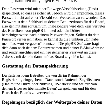
persönlichen und gültigen E-Mail-Adresse.
Dein Passwort wird mit einer Einwege-Verschlüsselung (Hash)
gespeichert, so dass es sicher ist. Jedoch wird dir empfohlen, dieses
Passwort nicht auf einer Vielzahl von Webseiten zu verwenden. Das
Passwort ist dein Schlüssel zu deinem Benutzerkonto für das Board,
also geh mit ihm sorgsam um. Insbesondere wird dich kein Vertreter
des Betreibers, von phpBB Limited oder ein Dritter
berechtigterweise nach deinem Passwort fragen. Solltest du dein
Passwort vergessen haben, so kannst du die Funktion „Ich habe
mein Passwort vergessen“ benutzen. Die phpBB-Software fragt
dich dann nach deinem Benutzernamen und deiner E-Mail-Adresse
und sendet anschließend ein neu generiertes Passwort an diese
Adresse, mit dem du dann auf das Board zugreifen kannst.
Gestattung der Datenspeicherung
Du gestattest dem Betreiber, die von dir im Rahmen der
Registrierung eingegebenen Daten sowie laufende Zugriffsdaten
(Datum und Uhrzeit der Nutzung, IP-Adresse und weitere von
deinem Browser übermittelte Daten) zu speichern und für den
Betrieb des Boards zu verwenden.
Regelungen bezüglich der Weitergabe deiner Daten