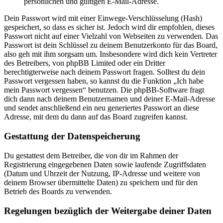
persönlichen und gültigen E-Mail-Adresse.
Dein Passwort wird mit einer Einwege-Verschlüsselung (Hash)
gespeichert, so dass es sicher ist. Jedoch wird dir empfohlen, dieses
Passwort nicht auf einer Vielzahl von Webseiten zu verwenden. Das
Passwort ist dein Schlüssel zu deinem Benutzerkonto für das Board,
also geh mit ihm sorgsam um. Insbesondere wird dich kein Vertreter
des Betreibers, von phpBB Limited oder ein Dritter
berechtigterweise nach deinem Passwort fragen. Solltest du dein
Passwort vergessen haben, so kannst du die Funktion „Ich habe
mein Passwort vergessen“ benutzen. Die phpBB-Software fragt
dich dann nach deinem Benutzernamen und deiner E-Mail-Adresse
und sendet anschließend ein neu generiertes Passwort an diese
Adresse, mit dem du dann auf das Board zugreifen kannst.
Gestattung der Datenspeicherung
Du gestattest dem Betreiber, die von dir im Rahmen der
Registrierung eingegebenen Daten sowie laufende Zugriffsdaten
(Datum und Uhrzeit der Nutzung, IP-Adresse und weitere von
deinem Browser übermittelte Daten) zu speichern und für den
Betrieb des Boards zu verwenden.
Regelungen bezüglich der Weitergabe deiner Daten