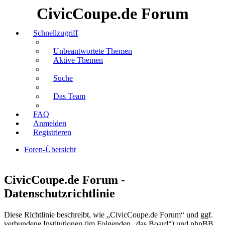
CivicCoupe.de Forum
Schnellzugriff
Unbeantwortete Themen
Aktive Themen
Suche
Das Team
FAQ
Anmelden
Registrieren
Foren-Übersicht
Suche
CivicCoupe.de Forum -
Datenschutzrichtlinie
Diese Richtlinie beschreibt, wie „CivicCoupe.de Forum“ und ggf.
verbundene Institutionen (im Folgenden „das Board“) und phpBB