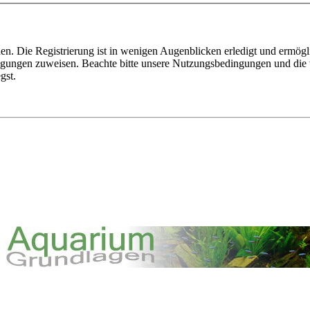
n. Die Registrierung ist in wenigen Augenblicken erledigt und ermögli
tigungen zuweisen. Beachte bitte unsere Nutzungsbedingungen und die v
gst.