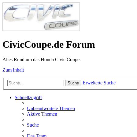
CivicCoupe.de Forum
Alles Rund um das Honda Civic Coupe.
Zum Inhalt
Erweiterte Suche
Suche
Schnellzugriff
Unbeantwortete Themen
Aktive Themen
Suche
Das Team