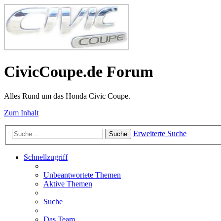
CivicCoupe.de Forum
Alles Rund um das Honda Civic Coupe.
Zum Inhalt
Erweiterte Suche
Suche
Schnellzugriff
Unbeantwortete Themen
Aktive Themen
Suche
Das Team