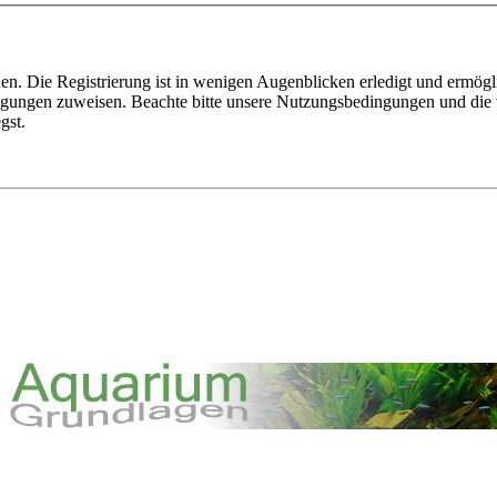
n. Die Registrierung ist in wenigen Augenblicken erledigt und ermögli
tigungen zuweisen. Beachte bitte unsere Nutzungsbedingungen und die v
gst.