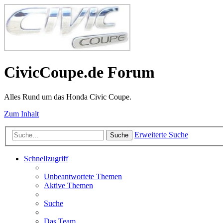
CivicCoupe.de Forum
Alles Rund um das Honda Civic Coupe.
Zum Inhalt
Erweiterte Suche
Suche
Schnellzugriff
Unbeantwortete Themen
Aktive Themen
Suche
Das Team