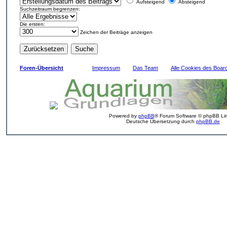
Aufsteigend
Absteigend
Suchzeitraum begrenzen:
Die ersten:
Zeichen der Beiträge anzeigen
Foren-Übersicht
Impressum
Das Team
Alle Cookies des Boar
Powered by
phpBB
® Forum Software © phpBB Lim
Deutsche Übersetzung durch
phpBB.de