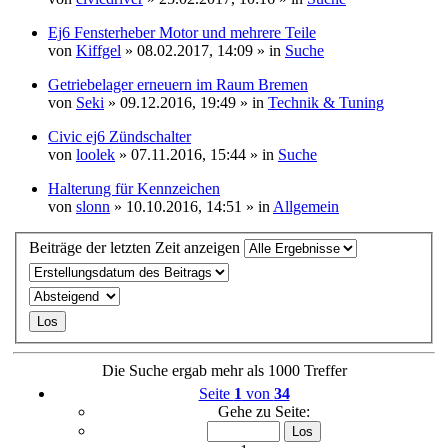
Ej6 Fensterheber Motor und mehrere Teile
von
Kiffgel
» 08.02.2017, 14:09 » in
Suche
Getriebelager erneuern im Raum Bremen
von
Seki
» 09.12.2016, 19:49 » in
Technik & Tuning
Civic ej6 Zündschalter
von
loolek
» 07.11.2016, 15:44 » in
Suche
Halterung für Kennzeichen
von
slonn
» 10.10.2016, 14:51 » in
Allgemein
Beiträge der letzten Zeit anzeigen
Die Suche ergab mehr als 1000 Treffer
Seite
1
von
34
Gehe zu Seite: