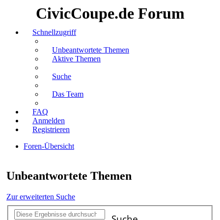
CivicCoupe.de Forum
Schnellzugriff
Unbeantwortete Themen
Aktive Themen
Suche
Das Team
FAQ
Anmelden
Registrieren
Foren-Übersicht
Suche
Unbeantwortete Themen
Zur erweiterten Suche
Suche