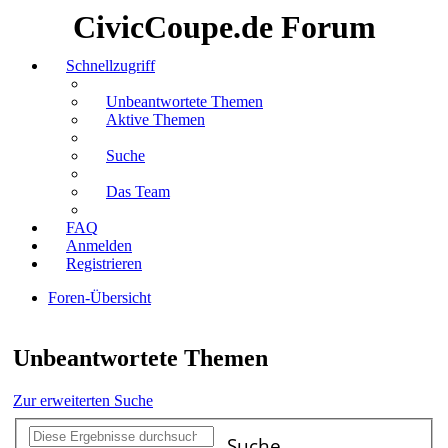
CivicCoupe.de Forum
Schnellzugriff
Unbeantwortete Themen
Aktive Themen
Suche
Das Team
FAQ
Anmelden
Registrieren
Foren-Übersicht
Suche
Unbeantwortete Themen
Zur erweiterten Suche
Suche