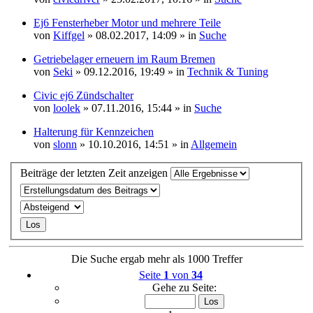
Ej6 Fensterheber Motor und mehrere Teile
von
Kiffgel
» 08.02.2017, 14:09 » in
Suche
Getriebelager erneuern im Raum Bremen
von
Seki
» 09.12.2016, 19:49 » in
Technik & Tuning
Civic ej6 Zündschalter
von
loolek
» 07.11.2016, 15:44 » in
Suche
Halterung für Kennzeichen
von
slonn
» 10.10.2016, 14:51 » in
Allgemein
Beiträge der letzten Zeit anzeigen
Die Suche ergab mehr als 1000 Treffer
Seite
1
von
34
Gehe zu Seite: