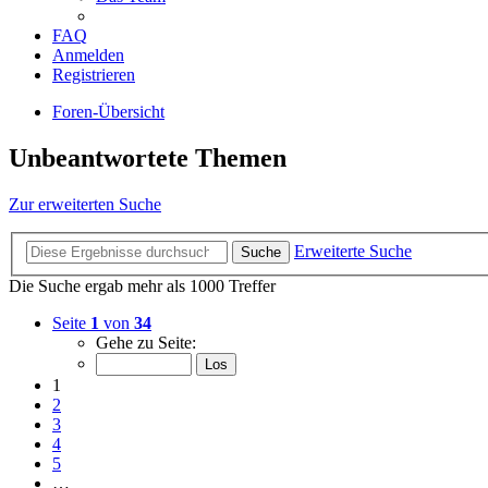
FAQ
Anmelden
Registrieren
Foren-Übersicht
Unbeantwortete Themen
Zur erweiterten Suche
Erweiterte Suche
Suche
Die Suche ergab mehr als 1000 Treffer
Seite
1
von
34
Gehe zu Seite:
1
2
3
4
5
…