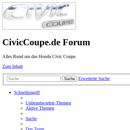
CivicCoupe.de Forum
Alles Rund um das Honda Civic Coupe.
Zum Inhalt
Erweiterte Suche
Suche
Schnellzugriff
Unbeantwortete Themen
Aktive Themen
Suche
Das Team