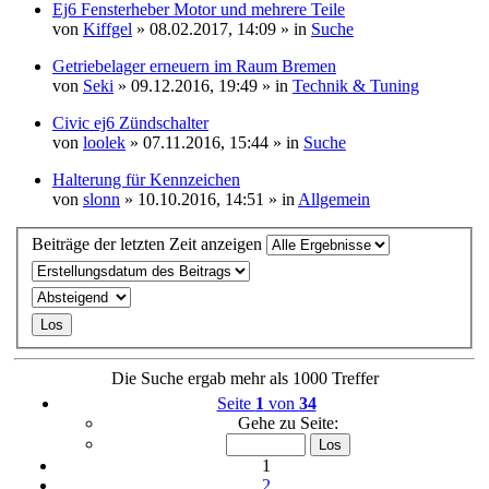
Ej6 Fensterheber Motor und mehrere Teile
von
Kiffgel
» 08.02.2017, 14:09 » in
Suche
Getriebelager erneuern im Raum Bremen
von
Seki
» 09.12.2016, 19:49 » in
Technik & Tuning
Civic ej6 Zündschalter
von
loolek
» 07.11.2016, 15:44 » in
Suche
Halterung für Kennzeichen
von
slonn
» 10.10.2016, 14:51 » in
Allgemein
Beiträge der letzten Zeit anzeigen
Die Suche ergab mehr als 1000 Treffer
Seite
1
von
34
Gehe zu Seite:
1
2