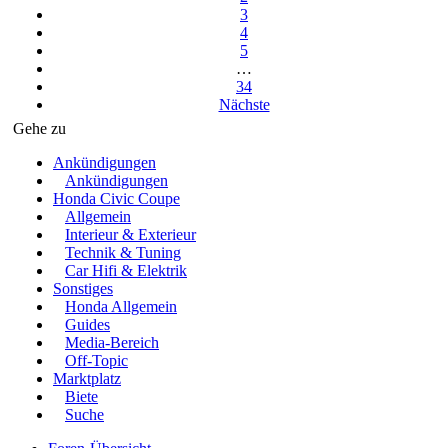
3
4
5
…
34
Nächste
Gehe zu
Ankündigungen
Ankündigungen
Honda Civic Coupe
Allgemein
Interieur & Exterieur
Technik & Tuning
Car Hifi & Elektrik
Sonstiges
Honda Allgemein
Guides
Media-Bereich
Off-Topic
Marktplatz
Biete
Suche