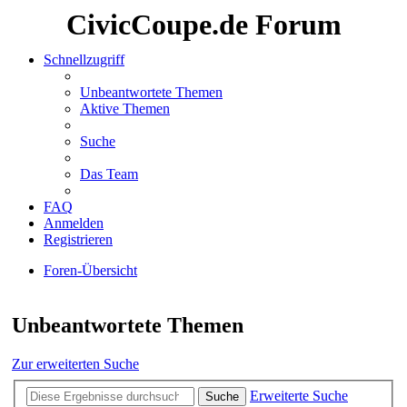
CivicCoupe.de Forum
Schnellzugriff
Unbeantwortete Themen
Aktive Themen
Suche
Das Team
FAQ
Anmelden
Registrieren
Foren-Übersicht
Suche
Unbeantwortete Themen
Zur erweiterten Suche
Erweiterte Suche
Suche