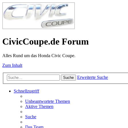
CivicCoupe.de Forum
Alles Rund um das Honda Civic Coupe.
Zum Inhalt
Erweiterte Suche
Suche
Schnellzugriff
Unbeantwortete Themen
Aktive Themen
Suche
Das Team