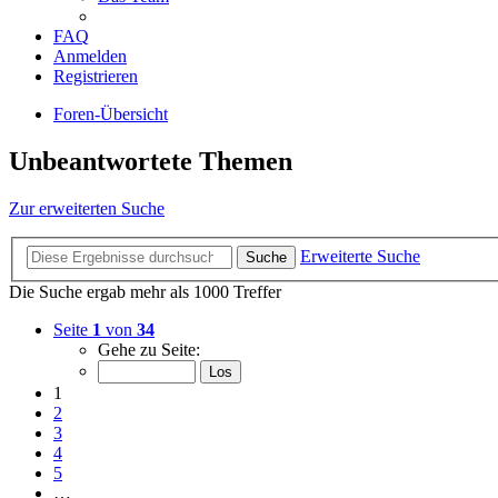
FAQ
Anmelden
Registrieren
Foren-Übersicht
Unbeantwortete Themen
Zur erweiterten Suche
Erweiterte Suche
Suche
Die Suche ergab mehr als 1000 Treffer
Seite
1
von
34
Gehe zu Seite:
1
2
3
4
5
…