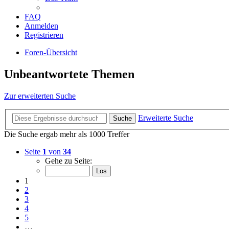
FAQ
Anmelden
Registrieren
Foren-Übersicht
Unbeantwortete Themen
Zur erweiterten Suche
Erweiterte Suche
Suche
Die Suche ergab mehr als 1000 Treffer
Seite
1
von
34
Gehe zu Seite:
1
2
3
4
5
…