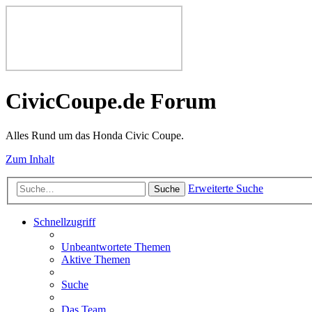
CivicCoupe.de Forum
Alles Rund um das Honda Civic Coupe.
Zum Inhalt
Erweiterte Suche
Suche
Schnellzugriff
Unbeantwortete Themen
Aktive Themen
Suche
Das Team