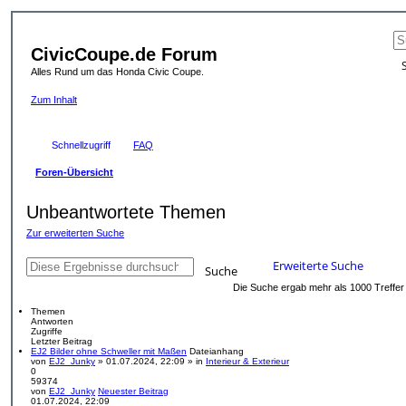
CivicCoupe.de Forum
Alles Rund um das Honda Civic Coupe.
Zum Inhalt
Schnellzugriff
FAQ
Foren-Übersicht
Unbeantwortete Themen
Zur erweiterten Suche
Erweiterte Suche
Suche
Die Suche ergab mehr als 1000 Treffe
Themen
Antworten
Zugriffe
Letzter Beitrag
EJ2 Bilder ohne Schweller mit Maßen
Dateianhang
von
EJ2_Junky
» 01.07.2024, 22:09 » in
Interieur & Exterieur
0
59374
von
EJ2_Junky
Neuester Beitrag
01.07.2024, 22:09