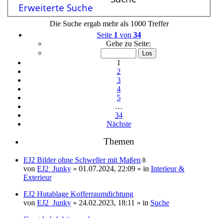
Erweiterte Suche
Die Suche ergab mehr als 1000 Treffer
Seite
1
von
34
Gehe zu Seite:
1
2
3
4
5
…
34
Nächste
Themen
EJ2 Bilder ohne Schweller mit Maßen
Dateianhang
von
EJ2_Junky
» 01.07.2024, 22:09 » in
Interieur &
Exterieur
EJ2 Hutablage Kofferraumdichtung
von
EJ2_Junky
» 24.02.2023, 18:11 » in
Suche