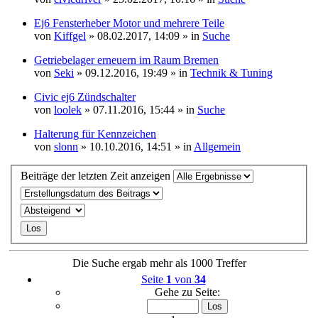
Ej6 Fensterheber Motor und mehrere Teile
von
Kiffgel
» 08.02.2017, 14:09 » in
Suche
Getriebelager erneuern im Raum Bremen
von
Seki
» 09.12.2016, 19:49 » in
Technik & Tuning
Civic ej6 Zündschalter
von
loolek
» 07.11.2016, 15:44 » in
Suche
Halterung für Kennzeichen
von
slonn
» 10.10.2016, 14:51 » in
Allgemein
Beiträge der letzten Zeit anzeigen
Die Suche ergab mehr als 1000 Treffer
Seite
1
von
34
Gehe zu Seite: