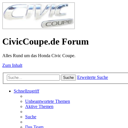
CivicCoupe.de Forum
Alles Rund um das Honda Civic Coupe.
Zum Inhalt
Erweiterte Suche
Suche
Schnellzugriff
Unbeantwortete Themen
Aktive Themen
Suche
Das Team