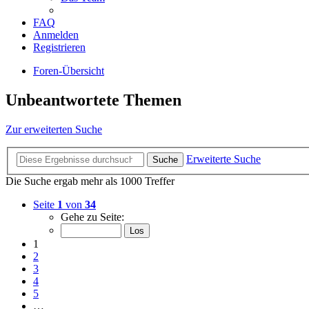
FAQ
Anmelden
Registrieren
Foren-Übersicht
Unbeantwortete Themen
Zur erweiterten Suche
Erweiterte Suche
Suche
Die Suche ergab mehr als 1000 Treffer
Seite
1
von
34
Gehe zu Seite:
1
2
3
4
5
…