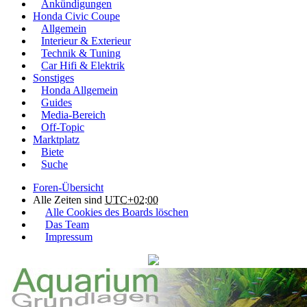
Ankündigungen
Honda Civic Coupe
Allgemein
Interieur & Exterieur
Technik & Tuning
Car Hifi & Elektrik
Sonstiges
Honda Allgemein
Guides
Media-Bereich
Off-Topic
Marktplatz
Biete
Suche
Foren-Übersicht
Alle Zeiten sind
UTC+02:00
Alle Cookies des Boards löschen
Das Team
Impressum