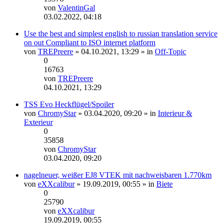
von
ValentinGal
Neuester
03.02.2022, 04:18
Beitrag
Use the best and simplest english to russian translation service
on out Compliant to ISO internet platform
von
TREPreere
» 04.10.2021, 13:29 » in
Off-Topic
0
16763
von
TREPreere
Neuester
04.10.2021, 13:29
Beitrag
TSS Evo Heckflügel/Spoiler
von
ChromyStar
» 03.04.2020, 09:20 » in
Interieur &
Exterieur
0
35858
von
ChromyStar
Neuester
03.04.2020, 09:20
Beitrag
nagelneuer, weißer EJ8 VTEK mit nachweisbaren 1.770km
von
eXXcalibur
» 19.09.2019, 00:55 » in
Biete
0
25790
von
eXXcalibur
Neuester
19.09.2019, 00:55