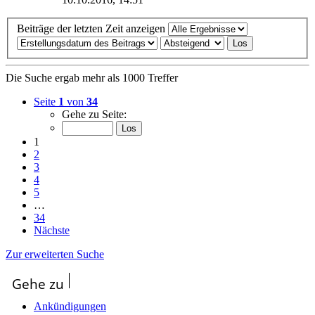
Beitrag
Beiträge der letzten Zeit anzeigen
Die Suche ergab mehr als 1000 Treffer
Seite
1
von
34
Gehe zu Seite:
1
2
3
4
5
…
34
Nächste
Zur erweiterten Suche
Gehe zu
Ankündigungen