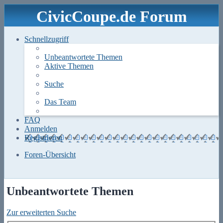
CivicCoupe.de Forum
Schnellzugriff
Unbeantwortete Themen
Aktive Themen
Suche
Das Team
FAQ
Anmelden
Registrieren
Foren-Übersicht
Suche
Unbeantwortete Themen
Zur erweiterten Suche