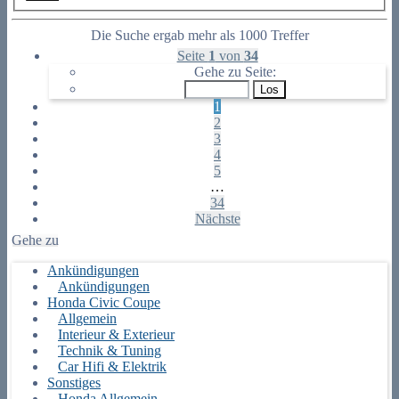
Die Suche ergab mehr als 1000 Treffer
Seite
1
von
34
Gehe zu Seite:
1
2
3
4
5
…
34
Nächste
Gehe zu
Ankündigungen
Ankündigungen
Honda Civic Coupe
Allgemein
Interieur & Exterieur
Technik & Tuning
Car Hifi & Elektrik
Sonstiges
Honda Allgemein