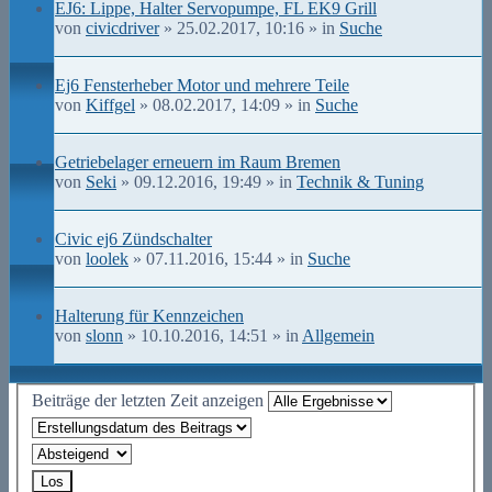
EJ6: Lippe, Halter Servopumpe, FL EK9 Grill
von
civicdriver
» 25.02.2017, 10:16 » in
Suche
Ej6 Fensterheber Motor und mehrere Teile
von
Kiffgel
» 08.02.2017, 14:09 » in
Suche
Getriebelager erneuern im Raum Bremen
von
Seki
» 09.12.2016, 19:49 » in
Technik & Tuning
Civic ej6 Zündschalter
von
loolek
» 07.11.2016, 15:44 » in
Suche
Halterung für Kennzeichen
von
slonn
» 10.10.2016, 14:51 » in
Allgemein
Beiträge der letzten Zeit anzeigen