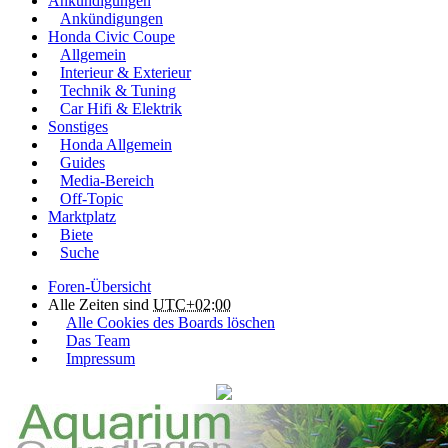
Ankündigungen
Ankündigungen
Honda Civic Coupe
Allgemein
Interieur & Exterieur
Technik & Tuning
Car Hifi & Elektrik
Sonstiges
Honda Allgemein
Guides
Media-Bereich
Off-Topic
Marktplatz
Biete
Suche
Foren-Übersicht
Alle Zeiten sind
UTC+02:00
Alle Cookies des Boards löschen
Das Team
Impressum