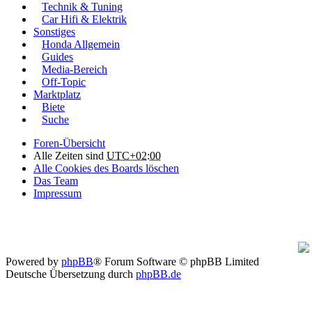
Technik & Tuning
Car Hifi & Elektrik
Sonstiges
Honda Allgemein
Guides
Media-Bereich
Off-Topic
Marktplatz
Biete
Suche
Foren-Übersicht
Alle Zeiten sind
UTC+02:00
Alle Cookies des Boards löschen
Das Team
Impressum
Powered by
phpBB
® Forum Software © phpBB Limited
Deutsche Übersetzung durch
phpBB.de