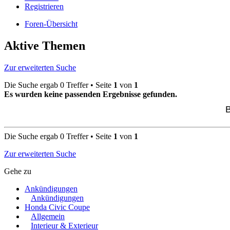
Registrieren
Foren-Übersicht
Aktive Themen
Zur erweiterten Suche
Die Suche ergab 0 Treffer • Seite
1
von
1
Es wurden keine passenden Ergebnisse gefunden.
B
Die Suche ergab 0 Treffer • Seite
1
von
1
Zur erweiterten Suche
Gehe zu
Ankündigungen
Ankündigungen
Honda Civic Coupe
Allgemein
Interieur & Exterieur