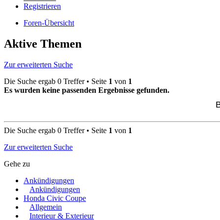
Registrieren
Foren-Übersicht
Aktive Themen
Zur erweiterten Suche
Die Suche ergab 0 Treffer • Seite
1
von
1
Es wurden keine passenden Ergebnisse gefunden.
B
Die Suche ergab 0 Treffer • Seite
1
von
1
Zur erweiterten Suche
Gehe zu
Ankündigungen
Ankündigungen
Honda Civic Coupe
Allgemein
Interieur & Exterieur