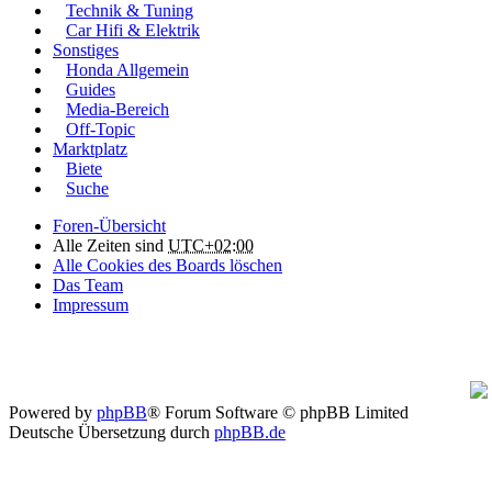
Technik & Tuning
Car Hifi & Elektrik
Sonstiges
Honda Allgemein
Guides
Media-Bereich
Off-Topic
Marktplatz
Biete
Suche
Foren-Übersicht
Alle Zeiten sind
UTC+02:00
Alle Cookies des Boards löschen
Das Team
Impressum
Powered by
phpBB
® Forum Software © phpBB Limited
Deutsche Übersetzung durch
phpBB.de