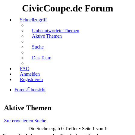
CivicCoupe.de Forum
Schnellzugriff
Unbeantwortete Themen
Aktive Themen
Suche
Das Team
FAQ
Anmelden
Registrieren
Foren-Übersicht
Suche
Aktive Themen
Zur erweiterten Suche
Die Suche ergab 0 Treffer • Seite
1
von
1