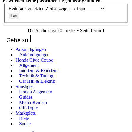
Es wurden keine passenden Ergebnisse gefunden.
Beiträge der letzten Zeit anzeigen
Die Suche ergab 0 Treffer • Seite
1
von
1
Gehe zu
Ankündigungen
Ankündigungen
Honda Civic Coupe
Allgemein
Interieur & Exterieur
Technik & Tuning
Car Hifi & Elektrik
Sonstiges
Honda Allgemein
Guides
Media-Bereich
Off-Topic
Marktplatz
Biete
Suche