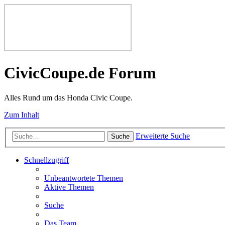
CivicCoupe.de Forum
Alles Rund um das Honda Civic Coupe.
Zum Inhalt
Erweiterte Suche
Suche
Schnellzugriff
Unbeantwortete Themen
Aktive Themen
Suche
Das Team