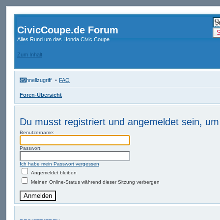
CivicCoupe.de Forum
Alles Rund um das Honda Civic Coupe.
Zum Inhalt
Schnellzugriff
FAQ
Foren-Übersicht
Du musst registriert und angemeldet sein, um
Benutzername:
Passwort:
Ich habe mein Passwort vergessen
Angemeldet bleiben
Meinen Online-Status während dieser Sitzung verbergen