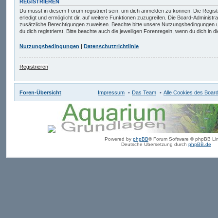
REGISTRIEREN
Du musst in diesem Forum registriert sein, um dich anmelden zu können. Die Registr
erledigt und ermöglicht dir, auf weitere Funktionen zuzugreifen. Die Board-Administr
zusätzliche Berechtigungen zuweisen. Beachte bitte unsere Nutzungsbedingungen 
du dich registrierst. Bitte beachte auch die jeweiligen Forenregeln, wenn du dich in
Nutzungsbedingungen
|
Datenschutzrichtlinie
Registrieren
Foren-Übersicht
Impressum
Das Team
Alle Cookies des Boar
Powered by
phpBB
® Forum Software © phpBB Lim
Deutsche Übersetzung durch
phpBB.de