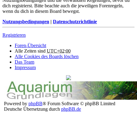
Nutzungsbedingungen und die verwandten Regelungen, bevor du
dich registrierst. Bitte beachte auch die jeweiligen Forenregeln,
wenn du dich in diesem Board bewegst.
Nutzungsbedingungen
|
Datenschutzrichtlinie
Registrieren
Foren-Übersicht
Alle Zeiten sind
UTC+02:00
Alle Cookies des Boards löschen
Das Team
Impressum
Powered by
phpBB
® Forum Software © phpBB Limited
Deutsche Übersetzung durch
phpBB.de