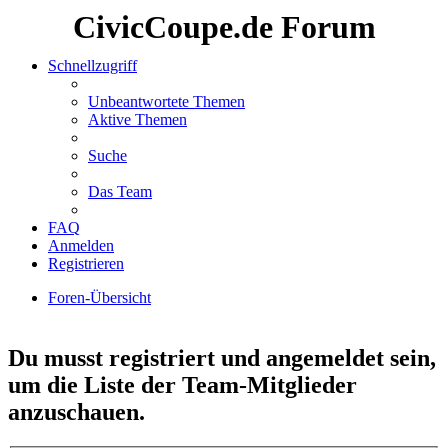
CivicCoupe.de Forum
Schnellzugriff
Unbeantwortete Themen
Aktive Themen
Suche
Das Team
FAQ
Anmelden
Registrieren
Foren-Übersicht
Suche
Du musst registriert und angemeldet sein,
um die Liste der Team-Mitglieder
anzuschauen.