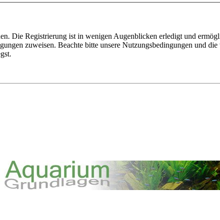
n. Die Registrierung ist in wenigen Augenblicken erledigt und ermögli
tigungen zuweisen. Beachte bitte unsere Nutzungsbedingungen und die v
gst.