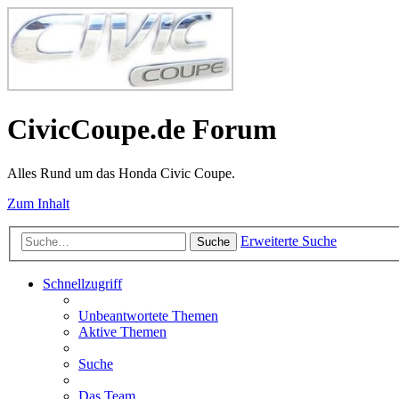
CivicCoupe.de Forum
Alles Rund um das Honda Civic Coupe.
Zum Inhalt
Erweiterte Suche
Suche
Schnellzugriff
Unbeantwortete Themen
Aktive Themen
Suche
Das Team