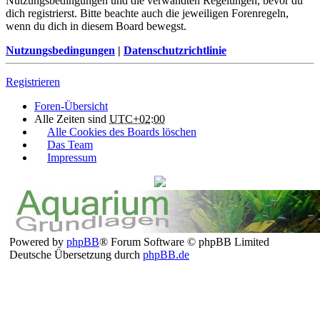
Nutzungsbedingungen und die verwandten Regelungen, bevor du
dich registrierst. Bitte beachte auch die jeweiligen Forenregeln,
wenn du dich in diesem Board bewegst.
Nutzungsbedingungen
|
Datenschutzrichtlinie
Registrieren
Foren-Übersicht
Alle Zeiten sind
UTC+02:00
Alle Cookies des Boards löschen
Das Team
Impressum
Powered by
phpBB
® Forum Software © phpBB Limited
Deutsche Übersetzung durch
phpBB.de