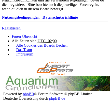
Nutzungsbedingungen und die verwandten Regelungen, bevor du
dich registrierst. Bitte beachte auch die jeweiligen Forenregeln,
wenn du dich in diesem Board bewegst.
Nutzungsbedingungen
|
Datenschutzrichtlinie
Registrieren
Foren-Übersicht
Alle Zeiten sind
UTC+02:00
Alle Cookies des Boards löschen
Das Team
Impressum
Powered by
phpBB
® Forum Software © phpBB Limited
Deutsche Übersetzung durch
phpBB.de