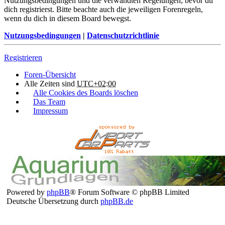
Nutzungsbedingungen und die verwandten Regelungen, bevor du
dich registrierst. Bitte beachte auch die jeweiligen Forenregeln,
wenn du dich in diesem Board bewegst.
Nutzungsbedingungen
|
Datenschutzrichtlinie
Registrieren
Foren-Übersicht
Alle Zeiten sind
UTC+02:00
Alle Cookies des Boards löschen
Das Team
Impressum
Powered by
phpBB
® Forum Software © phpBB Limited
Deutsche Übersetzung durch
phpBB.de