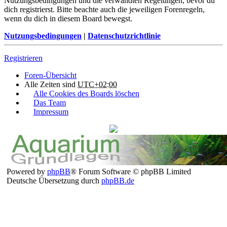
Nutzungsbedingungen und die verwandten Regelungen, bevor du
dich registrierst. Bitte beachte auch die jeweiligen Forenregeln,
wenn du dich in diesem Board bewegst.
Nutzungsbedingungen
|
Datenschutzrichtlinie
Registrieren
Foren-Übersicht
Alle Zeiten sind
UTC+02:00
Alle Cookies des Boards löschen
Das Team
Impressum
Powered by
phpBB
® Forum Software © phpBB Limited
Deutsche Übersetzung durch
phpBB.de