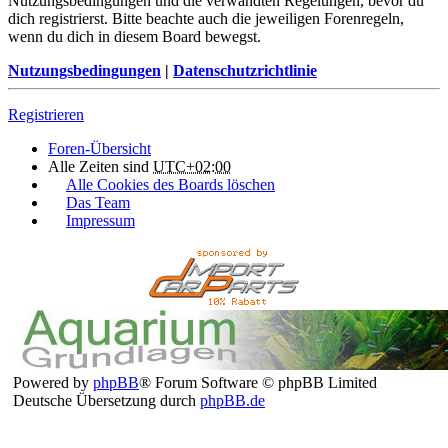
Nutzungsbedingungen und die verwandten Regelungen, bevor du
dich registrierst. Bitte beachte auch die jeweiligen Forenregeln,
wenn du dich in diesem Board bewegst.
Nutzungsbedingungen
|
Datenschutzrichtlinie
Registrieren
Foren-Übersicht
Alle Zeiten sind
UTC+02:00
Alle Cookies des Boards löschen
Das Team
Impressum
Powered by
phpBB
® Forum Software © phpBB Limited
Deutsche Übersetzung durch
phpBB.de