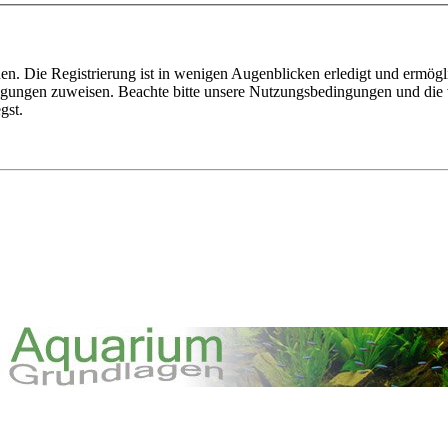
n. Die Registrierung ist in wenigen Augenblicken erledigt und ermögli
tigungen zuweisen. Beachte bitte unsere Nutzungsbedingungen und die v
gst.