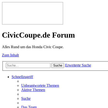
CivicCoupe.de Forum
Alles Rund um das Honda Civic Coupe.
Zum Inhalt
Erweiterte Suche
Suche
Schnellzugriff
Unbeantwortete Themen
Aktive Themen
Suche
Das Team